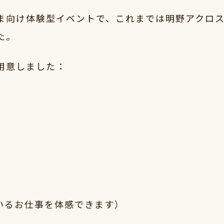
ま向け体験型イベントで、これまでは明野アクロ
た。
用意しました：
いるお仕事を体感できます）