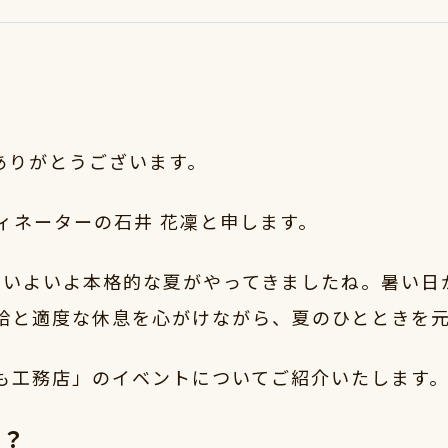
きありがとうございます。
ディネーターの石井 花凜と申します。
、いよいよ本格的な夏がやってきましたね。暑い日
給と適度な休息を心がけながら、夏のひとときを
も工務店」のイベントについてご紹介いたします
ト？