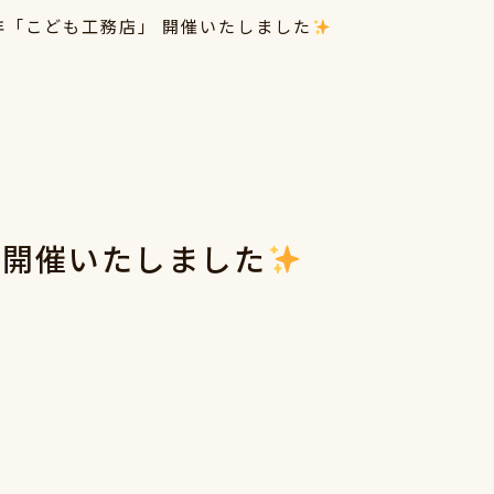
5年「こども工務店」 開催いたしました
」 開催いたしました