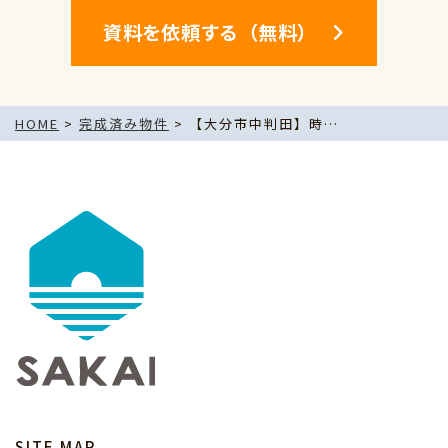
資料を依頼する（無料）
HOME
>
完成済み物件
>
【大分市中判田】時間を大事に楽しむ漆喰×無垢の家
SITE MAP