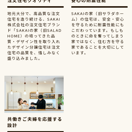
注文住宅クオリティ
安心の耐震性能
地元大分で、高品質な注文
SAKAIの家（旧サラダホー
住宅を造り続ける、SAKAI
ム）の住宅は、安全・安心
株式会社の注文住宅ブラン
を守るために耐震性能にも
ド「SAKAIの家（旧SALAD
こだわっています。もしも
HOME）の培ってきた品
のときに命を奪ってしまう
質・デザイン性を取り入れ
家ではなく、住む方を守る
たデザイン分譲住宅は注文
家であることを大切にして
住宅の品質を、惜しみなく
います。
盛り込みました。
共働きご夫婦を応援する
設計