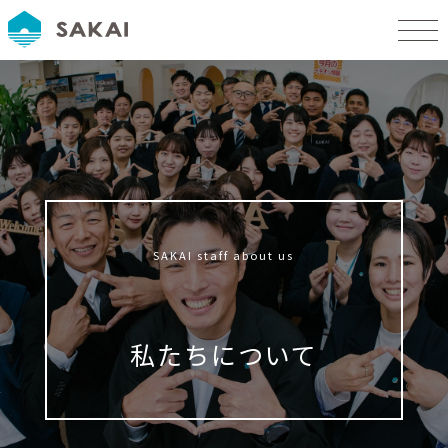
SAKAI staff about us
私たちについて