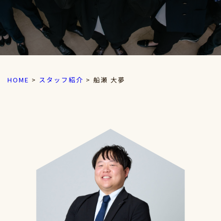
HOME
>
スタッフ紹介
>
船瀬 大夢