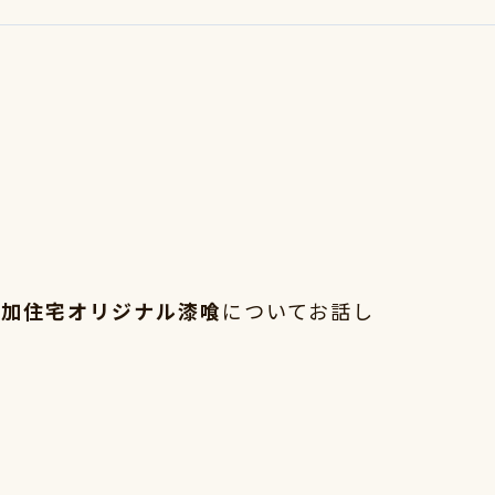
添加住宅オリジナル漆喰
についてお話し