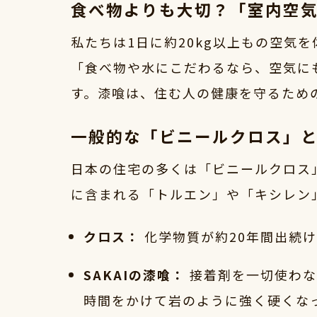
食べ物よりも大切？「室内空
私たちは1日に約20kg以上もの空気
「食べ物や水にこだわるなら、空気に
す。漆喰は、住む人の健康を守るため
一般的な「ビニールクロス」
日本の住宅の多くは「ビニールクロス
に含まれる「トルエン」や「キシレン
クロス：
化学物質が約20年間出続
SAKAIの漆喰：
接着剤を一切使わな
時間をかけて岩のように強く硬くな