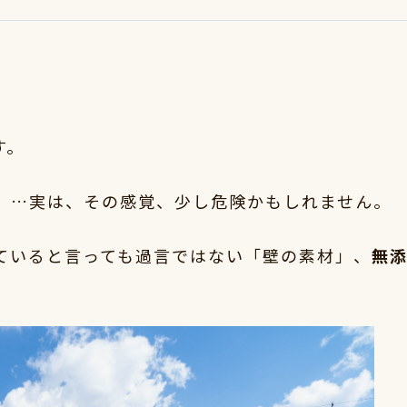
す。
」…実は、その感覚、少し危険かもしれません。
ていると言っても過言ではない「壁の素材」、
無