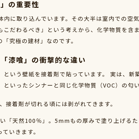
気」の重要性
を体内に取り込んでいます。その大半は室内での空
もこだわるべき」という考えから、化学物質を含
の「究極の建材」なのです。
と「漆喰」の衝撃的な違い
」という壁紙を接着剤で貼っています。 実は、新
」といったシンナーと同じ化学物質（VOC）の匂
け、接着剤が切れる頃には剥がれてきます。
い「天然100％」。5mmもの厚みで塗り上げるた
っていきます。