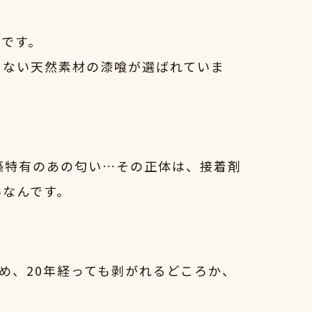
気です。
まない天然素材の漆喰が選ばれていま
築特有のあの匂い…その正体は、接着剤
いなんです。
め、20年経っても剥がれるどころか、