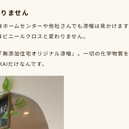
ありません
はホームセンターや他社さんでも漆喰は見かけま
はビニールクロスと変わりません。
の「無添加住宅オリジナル漆喰」。一切の化学物質を
KAIだけなんです。