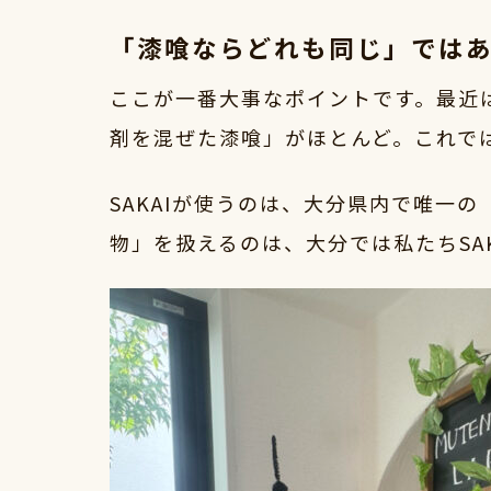
「漆喰ならどれも同じ」では
ここが一番大事なポイントです。最近
剤を混ぜた漆喰」がほとんど。これで
SAKAIが使うのは、大分県内で唯一
物」を扱えるのは、大分では私たちSA