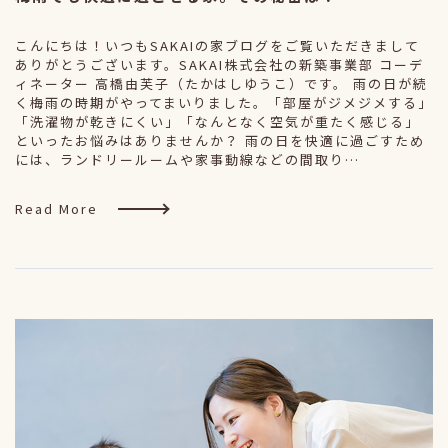
こんにちは！いつもSAKAIの家ブログをご覧いただきまして
ありがとうございます。SAKAI株式会社の新築事業部 コーデ
ィネーター 高橋由芙子（たかはしゆうこ）です。 雨の日が続
く梅雨の時期がやってまいりました。「部屋がジメジメする」
「洗濯物が乾きにくい」「なんとなく空気が重たく感じる」
といったお悩みはありませんか？ 雨の日を快適に過ごすため
には、ランドリールームや家事動線などの間取り…
Read More