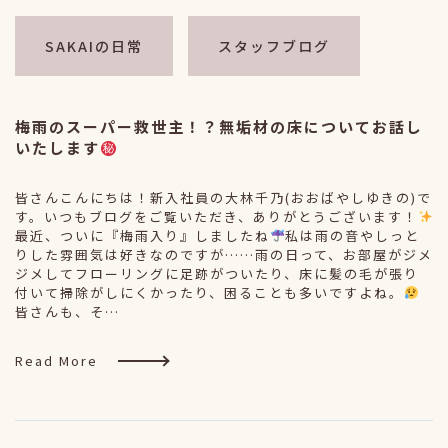
SAKAIの日常
スタッフブログ
梅雨のスーパー救世主！？無垢材の床についてお話し
いたします
皆さんこんにちは！新入社員の大林千乃(おおばやしゆきの)で
す。いつもブログをご覧いただき、ありがとうございます！
最近、ついに『梅雨入り』しましたね
私は雨の音やしっと
りした雰囲気は好きなのですが……雨の日って、お部屋がジメ
ジメしてフローリングに足跡がついたり、床に髪の毛が張り
付いて掃除がしにくかったり、困ることも多いですよね。
皆さんも、そ…
Read More