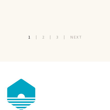
1
2
3
NEXT