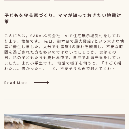
子どもを守る家づくり。ママが知っておきたい地震対
策
こんにちは。SAKAI株式会社 ALP住宅展示場受付をしてお
ります、佐藤です。 先日、熊本県で最大震度7という大きな地
震が発生しました。大分でも震度4の揺れを観測し、不安な時
間を過ごされた方も多いのではないでしょうか。実はその
日、私の子どもたちも夏休み中で、自宅でお留守番をしてい
ました。まだ小学生です。 電話で様子を伺うと、「すごく揺
れたよ。怖かった…。」と、不安そうな声で教えてくれ…
Read More