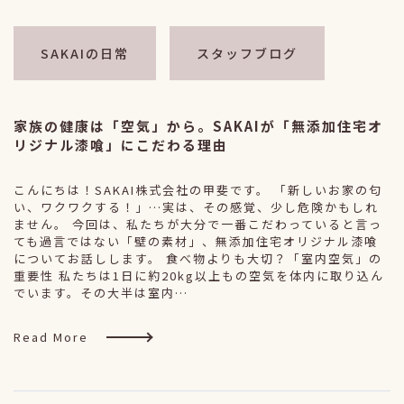
SAKAIの日常
スタッフブログ
家族の健康は「空気」から。SAKAIが「無添加住宅オ
リジナル漆喰」にこだわる理由
こんにちは！SAKAI株式会社の甲斐です。 「新しいお家の匂
い、ワクワクする！」…実は、その感覚、少し危険かもしれ
ません。 今回は、私たちが大分で一番こだわっていると言っ
ても過言ではない「壁の素材」、無添加住宅オリジナル漆喰
についてお話しします。 食べ物よりも大切？「室内空気」の
重要性 私たちは1日に約20kg以上もの空気を体内に取り込ん
でいます。その大半は室内…
Read More