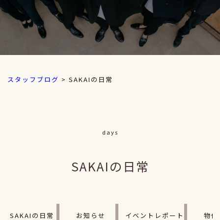
スタッフブログ
>
SAKAIの日常
days
SAKAIの日常
SAKAIの日常
お知らせ
イベントレポート
物件