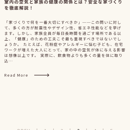
室内の空気と家族の健康の関係とは？安全な家づくり
を徹底解説！
「家づくりで何を一番大切にすべきか」──この問いに対し
て、多くの方が耐震性やデザイン性、省エネ性能などを挙げ
ます。しかし、家族全員が毎日長時間を過ごす場所である以
上、「健康」のための工夫こそ最も重視すべきではないでし
ょうか。 たとえば、花粉症やアレルギーに悩む子ども、在宅
ワークが増えた大人にとって、家の中の空気が体に与える影響
は想像以上です。 実際に、飲食物よりも多くの量を体に取り
込…
Read More