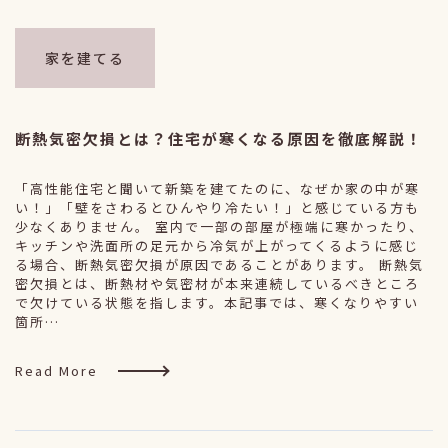
家を建てる
断熱気密欠損とは？住宅が寒くなる原因を徹底解説！
「高性能住宅と聞いて新築を建てたのに、なぜか家の中が寒
い！」「壁をさわるとひんやり冷たい！」と感じている方も
少なくありません。 室内で一部の部屋が極端に寒かったり、
キッチンや洗面所の足元から冷気が上がってくるように感じ
る場合、断熱気密欠損が原因であることがあります。 断熱気
密欠損とは、断熱材や気密材が本来連続しているべきところ
で欠けている状態を指します。本記事では、寒くなりやすい
箇所…
Read More