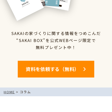
SAKAIの家づくりに関する情報をつめこんだ
“SAKAI BOX”を
公式WEBページ限定で
無料プレゼント中！
資料を依頼する（無料）
HOME
>
コラム