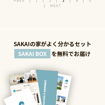
PREV
1
2
3
4
5
NEXT
SAKAIの家がよく分かるセット
SAKAI BOX
を無料でお届け